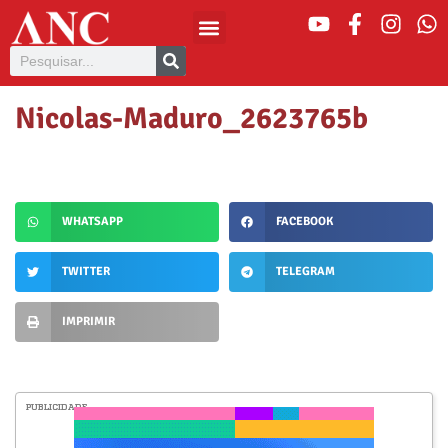
Nicolas-Maduro_2623765b
WHATSAPP
FACEBOOK
TWITTER
TELEGRAM
IMPRIMIR
PUBLICIDADE