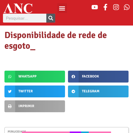
Disponibilidade de rede de
esgoto_
WHATSAPP
FACEBOOK
TWITTER
TELEGRAM
IMPRIMIR
PUBLICIDADE