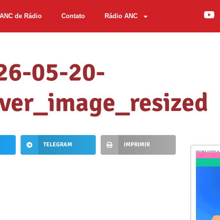
ANC de Rádio
Contato
Rádio ANC
26-05-20-
ver_image_resized
TELEGRAM
IMPRIMIR
PUBLICID