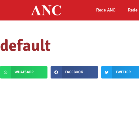
Rede ANC
Rede 
default
WHATSAPP
FACEBOOK
TWITTER