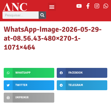
WhatsApp-Image-2026-05-29-
at-08.56.43-480×270-1-
1071×464
WHATSAPP
FACEBOOK
TWITTER
TELEGRAM
IMPRIMIR