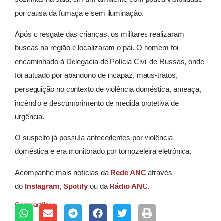
por causa da fumaça e sem iluminação.
Após o resgate das crianças, os militares realizaram
buscas na região e localizaram o pai. O homem foi
encaminhado à Delegacia de Polícia Civil de Russas, onde
foi autuado por abandono de incapaz, maus-tratos,
perseguição no contexto de violência doméstica, ameaça,
incêndio e descumprimento de medida protetiva de
urgência.
O suspeito já possuía antecedentes por violência
doméstica e era monitorado por tornozeleira eletrônica.
Acompanhe mais notícias da
Rede ANC
através
do
Instagram,
Spotify
ou da
Rádio ANC
.
Compartilhar: