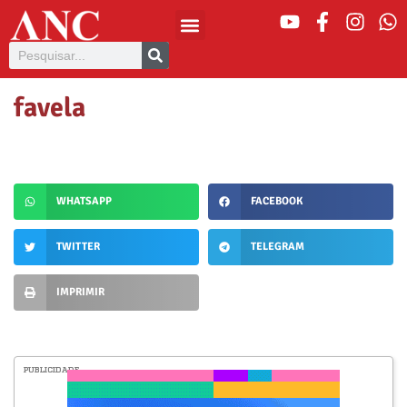
favela
WHATSAPP
FACEBOOK
TWITTER
TELEGRAM
IMPRIMIR
PUBLICIDADE