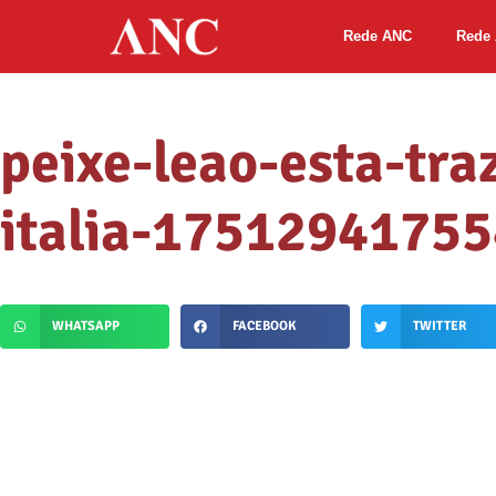
Rede ANC
Rede 
peixe-leao-esta-tr
italia-1751294175
WHATSAPP
FACEBOOK
TWITTER