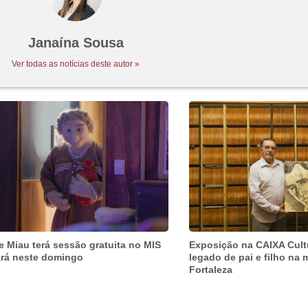
Janaína Sousa
Ver todas as notícias deste autor »
e Miau terá sessão gratuita no MIS
Exposição na CAIXA Cult
rá neste domingo
legado de pai e filho na
Fortaleza