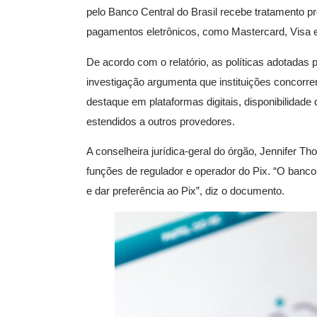
pelo Banco Central do Brasil recebe tratamento p
pagamentos eletrônicos, como Mastercard, Visa
De acordo com o relatório, as políticas adotadas p
investigação argumenta que instituições concorren
destaque em plataformas digitais, disponibilidade
estendidos a outros provedores.
A conselheira jurídica-geral do órgão, Jennifer T
funções de regulador e operador do Pix. “O banco
e dar preferência ao Pix”, diz o documento.