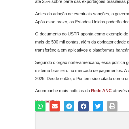
até 25% sobre parte das exportações brasileiras
Antes da adoção de eventuais sanções, o governo 
Após esse prazo, os Estados Unidos poderão deci
O documento do USTR aponta como exemplo de favo
mais de 500 mil contas, além da obrigatoriedade
transferência em aplicativos e plataformas bancár
Segundo o órgão norte-americano, essa política g
sistema brasileiro no mercado de pagamentos. A a
2025. Desde então, o Pix tem sido citado como um 
Acompanhe mais notícias da
Rede ANC
através
Compartilhar: