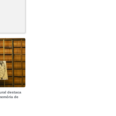
ural destaca
 memória de