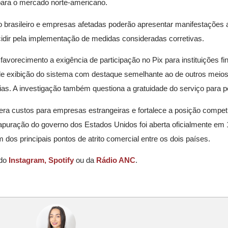
 para o mercado norte-americano.
brasileiro e empresas afetadas poderão apresentar manifestações at
dir pela implementação de medidas consideradas corretivas.
recimento a exigência de participação no Pix para instituições f
 de exibição do sistema com destaque semelhante ao de outros meio
ias. A investigação também questiona a gratuidade do serviço para p
era custos para empresas estrangeiras e fortalece a posição competi
puração do governo dos Estados Unidos foi aberta oficialmente em 1
dos principais pontos de atrito comercial entre os dois países.
 do
Instagram,
Spotify
ou da
Rádio ANC
.