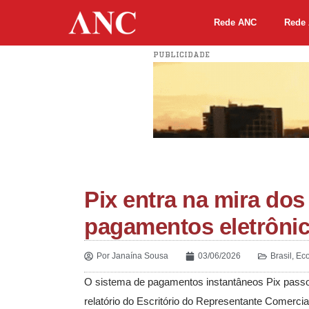
Rede ANC
Rede 
PUBLICIDADE
Pix entra na mira do
pagamentos eletrôni
Por
Janaína Sousa
03/06/2026
Brasil
,
Ec
O sistema de pagamentos instantâneos Pix passou
relatório do Escritório do Representante Comer