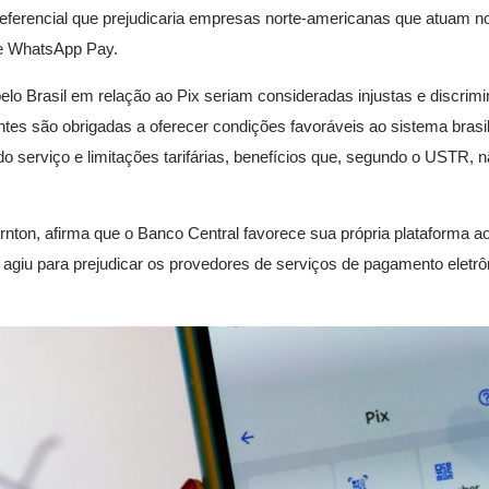
referencial que prejudicaria empresas norte-americanas que atuam no
 e WhatsApp Pay.
elo Brasil em relação ao Pix seriam consideradas injustas e discrimin
tes são obrigadas a oferecer condições favoráveis ao sistema brasile
 do serviço e limitações tarifárias, benefícios que, segundo o USTR, 
hornton, afirma que o Banco Central favorece sua própria plataforma 
 agiu para prejudicar os provedores de serviços de pagamento eletr