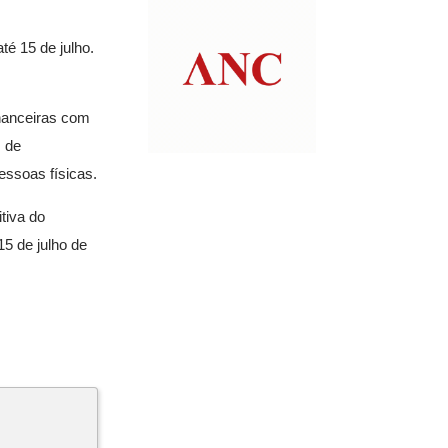
é 15 de julho.
inanceiras com
s de
essoas físicas.
tiva do
5 de julho de