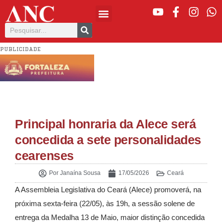
PUBLICIDADE
Principal honraria da Alece será
concedida a sete personalidades
cearenses
Por
Janaína Sousa
17/05/2026
Ceará
A Assembleia Legislativa do Ceará (Alece) promoverá, na
próxima sexta-feira (22/05), às 19h, a sessão solene de
entrega da Medalha 13 de Maio, maior distinção concedida