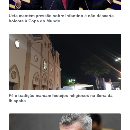
Uefa mantém pressão sobre Infantino e não descarta
boicote à Copa do Mundo
Fé e tradição marcam festejos religiosos na Serra da
Ibiapaba