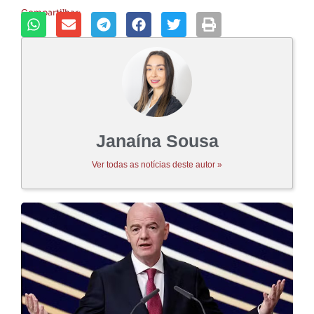
Compartilhar:
Janaína Sousa
Ver todas as notícias deste autor »