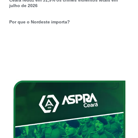
Ceará reduz em 51,9% os crimes violentos letais em
julho de 2026
Por que o Nordeste importa?