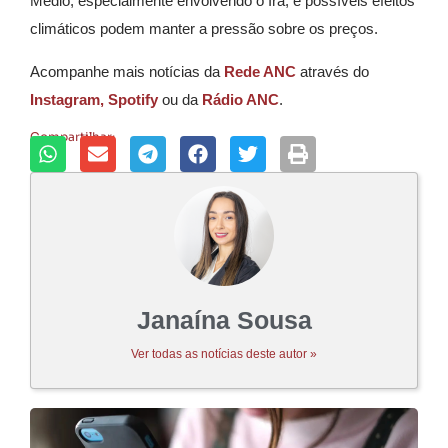
Médio, especialmente envolvendo o Irã, e possíveis efeitos
climáticos podem manter a pressão sobre os preços.
Acompanhe mais notícias da
Rede ANC
através do
Instagram,
Spotify
ou da
Rádio ANC
.
Compartilhar:
Janaína Sousa
Ver todas as notícias deste autor »