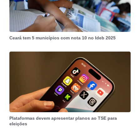
Ceará tem 5 municípios com nota 10 no Ideb 2025
Plataformas devem apresentar planos ao TSE para
eleições