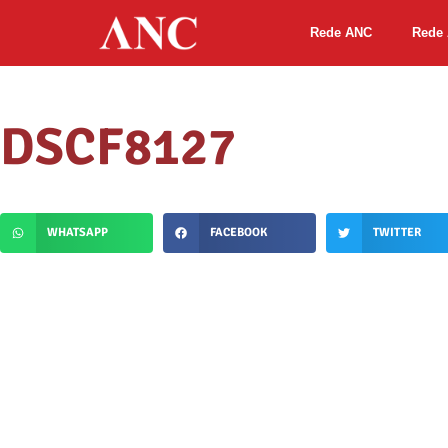
Rede ANC
Rede 
DSCF8127
WHATSAPP
FACEBOOK
TWITTER