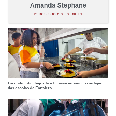
Amanda Stephane
Ver todas as notícias deste autor »
Escondidinho, feijoada e fricassê entram no cardápio
das escolas de Fortaleza