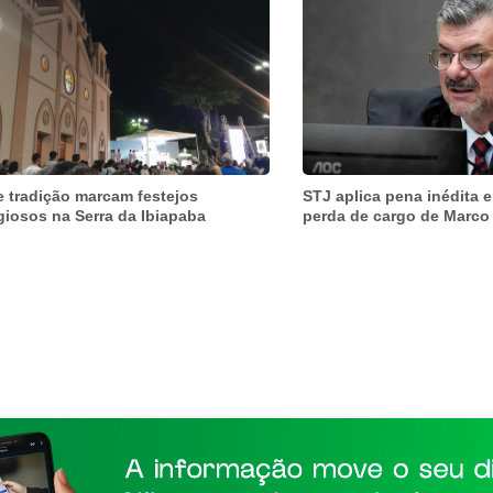
e tradição marcam festejos
STJ aplica pena inédita e
igiosos na Serra da Ibiapaba
perda de cargo de Marco