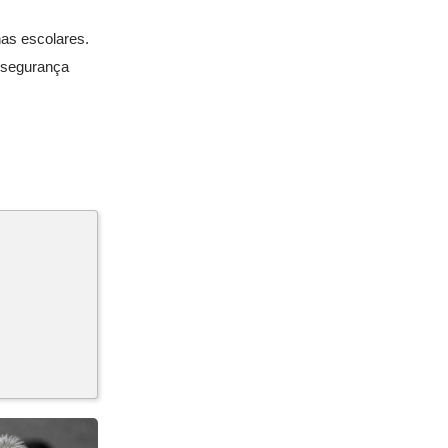
nas escolares.
a segurança