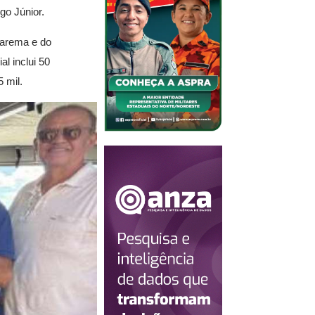
go Júnior.
tarema e do
al inclui 50
 mil.