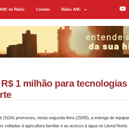
ANC de Rádio
Contato
Rádio ANC
R$ 1 milhão para tecnologias
rte
á (SDA) promoveu, nesta segunda-feira (25/05), a entrega de equip
 voltadas à agricultura familiar e ao acesso à água no Litoral Norte.