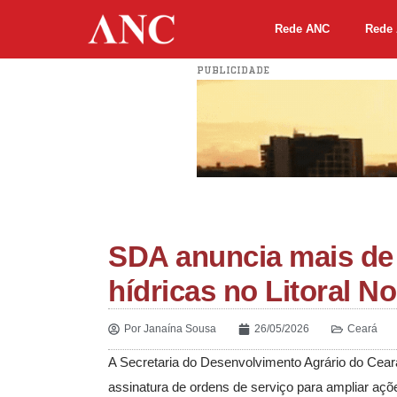
Rede ANC
Rede 
PUBLICIDADE
SDA anuncia mais de 
hídricas no Litoral No
Por
Janaína Sousa
26/05/2026
Ceará
A Secretaria do Desenvolvimento Agrário do Cear
assinatura de ordens de serviço para ampliar ações