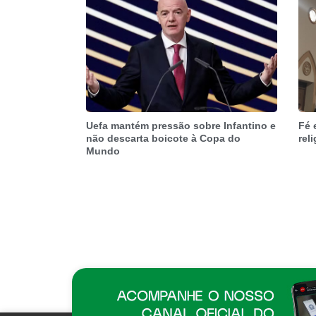
Uefa mantém pressão sobre Infantino e
Fé 
não descarta boicote à Copa do
rel
Mundo