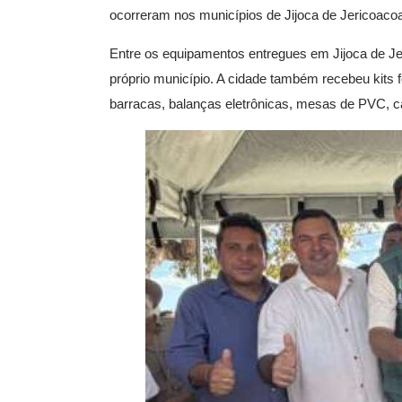
ocorreram nos municípios de Jijoca de Jericoacoa
Entre os equipamentos entregues em Jijoca de Jer
próprio município. A cidade também recebeu kits fei
barracas, balanças eletrônicas, mesas de PVC, ca