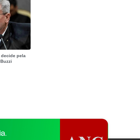
 decide pela
 Buzzi