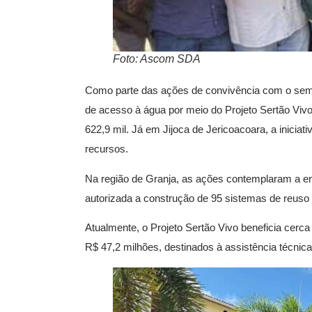
Foto: Ascom SDA
Como parte das ações de convivência com o semiá
de acesso à água por meio do Projeto Sertão Viv
622,9 mil. Já em Jijoca de Jericoacoara, a inici
recursos.
Na região de Granja, as ações contemplaram a ent
autorizada a construção de 95 sistemas de reuso 
Atualmente, o Projeto Sertão Vivo beneficia cerca
R$ 47,2 milhões, destinados à assistência técnica