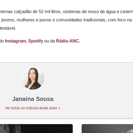
sternas calçadão de 52 mil litros, sistemas de reuso de água e cister
es, jovens, mulheres e povos e comunidades tradicionais, com foco n
tentável.
 do
Instagram,
Spotify
ou da
Rádio ANC
.
Janaína Sousa
Ver todas as notícias deste autor »