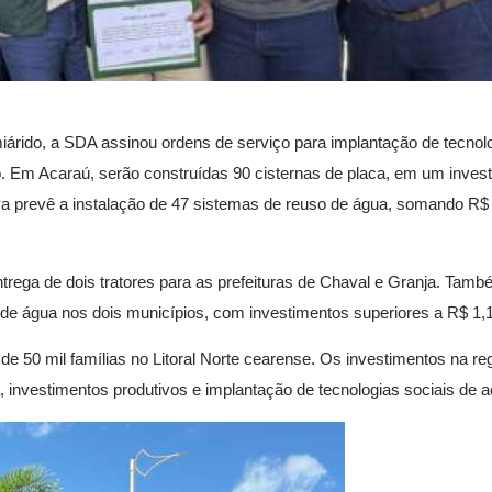
rido, a SDA assinou ordens de serviço para implantação de tecnolo
o. Em Acaraú, serão construídas 90 cisternas de placa, em um inves
ativa prevê a instalação de 47 sistemas de reuso de água, somando R$
rega de dois tratores para as prefeituras de Chaval e Granja. També
de água nos dois municípios, com investimentos superiores a R$ 1,1
 de 50 mil famílias no Litoral Norte cearense. Os investimentos na r
, investimentos produtivos e implantação de tecnologias sociais de 