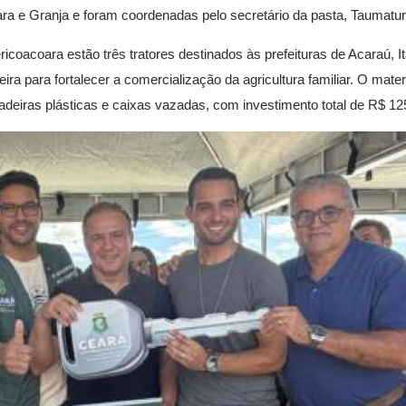
ra e Granja e foram coordenadas pelo secretário da pasta, Taumatur
icoacoara estão três tratores destinados às prefeituras de Acaraú, I
ra para fortalecer a comercialização da agricultura familiar. O materi
deiras plásticas e caixas vazadas, com investimento total de R$ 125