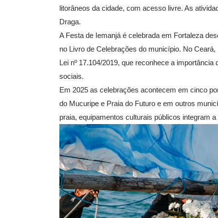
litorâneos da cidade, com acesso livre. As ativ
Draga.
A Festa de Iemanjá é celebrada em Fortaleza desd
no Livro de Celebrações do município. No Ceará, i
Lei nº 17.104/2019, que reconhece a importância
sociais.
Em 2025 as celebrações acontecem em cinco ponto
do Mucuripe e Praia do Futuro e em outros munic
praia, equipamentos culturais públicos integram 