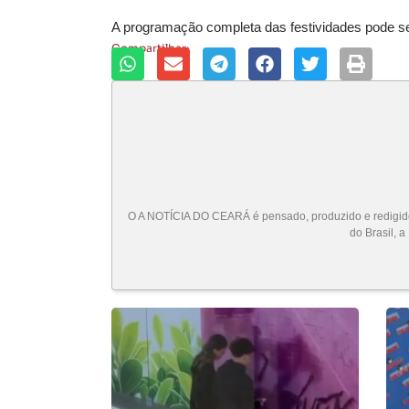
A programação completa das festividades pode s
Compartilhar:
O A NOTÍCIA DO CEARÁ é pensado, produzido e redigido 
do Brasil, a