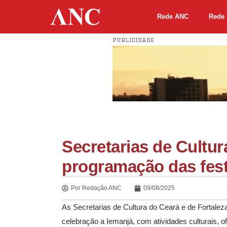
Rede ANC
Rede 
PUBLICIDADE
Secretarias de Cultur
programação das fest
Por
Redação ANC
09/08/2025
As Secretarias de Cultura do Ceará e de Fortale
celebração a Iemanjá, com atividades culturais, ofi