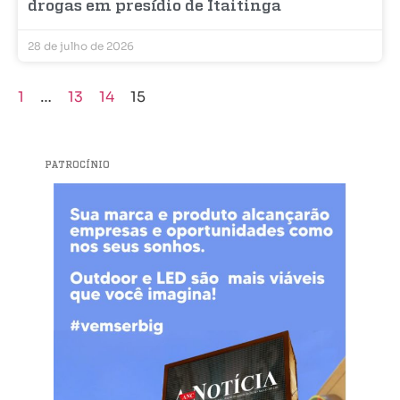
drogas em presídio de Itaitinga
28 de julho de 2026
1
…
13
14
15
PATROCÍNIO