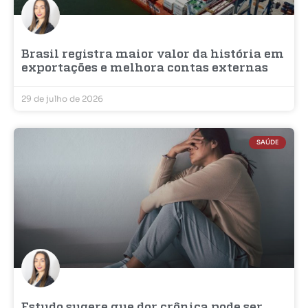
Brasil registra maior valor da história em
exportações e melhora contas externas
29 de julho de 2026
SAÚDE
Estudo sugere que dor crônica pode ser