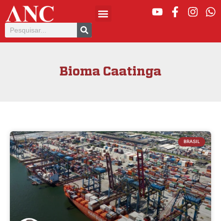
Bioma Caatinga
BRASIL