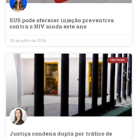
SUS pode oferecer injeção preventiva
contra o HIV ainda este ano
28 de julho de 2026
ITAITINGA
Justiça condena dupla por tráfico de