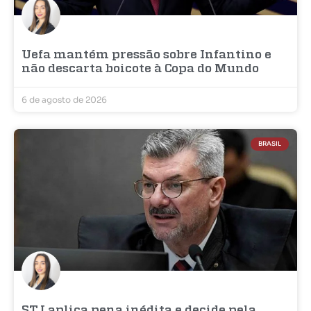
Uefa mantém pressão sobre Infantino e
não descarta boicote à Copa do Mundo
6 de agosto de 2026
BRASIL
STJ aplica pena inédita e decide pela