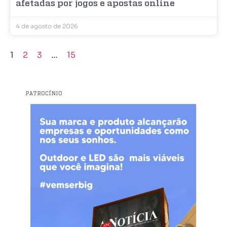
afetadas por jogos e apostas online
4 de agosto de 2026
1
2
3
…
15
PATROCÍNIO