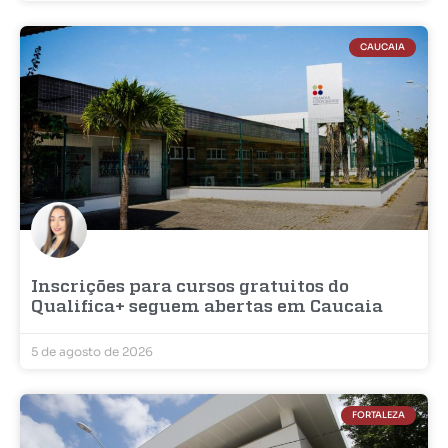
CAUCAIA
Inscrições para cursos gratuitos do
Qualifica+ seguem abertas em Caucaia
5 de agosto de 2026
FORTALEZA