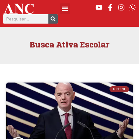
Busca Ativa Escolar
ESPORTE