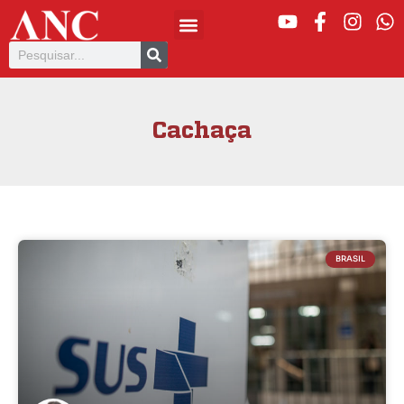
Cachaça
BRASIL