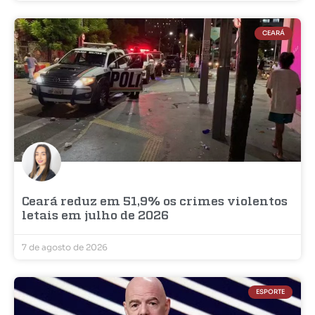
CEARÁ
Ceará reduz em 51,9% os crimes violentos
letais em julho de 2026
7 de agosto de 2026
ESPORTE