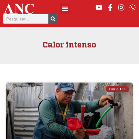
Calor intenso
FORTALEZA