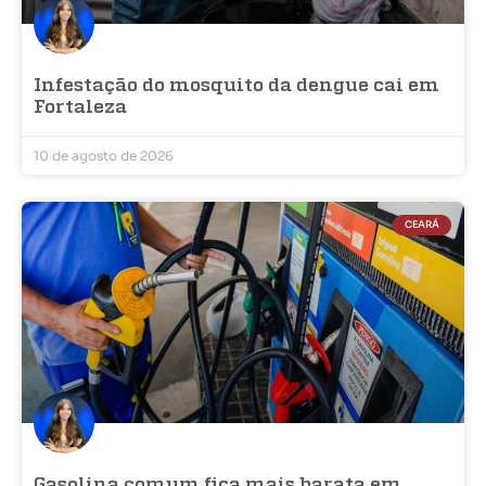
Infestação do mosquito da dengue cai em
Fortaleza
10 de agosto de 2026
CEARÁ
Gasolina comum fica mais barata em