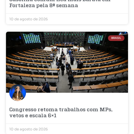
Fortaleza pela 8ª semana
10 de agosto de 2026
BRASIL
Congresso retoma trabalhos com MPs,
vetos e escala 6×1
10 de agosto de 2026