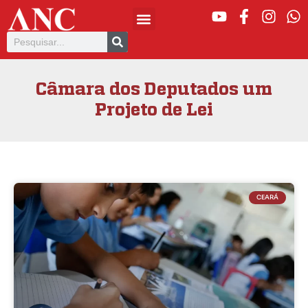
Câmara dos Deputados um
Projeto de Lei
CEARÁ