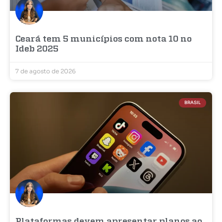
Ceará tem 5 municípios com nota 10 no
Ideb 2025
7 de agosto de 2026
BRASIL
Plataformas devem apresentar planos ao