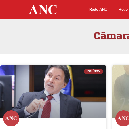
Rede ANC
Rede 
Câmara
POLÍTICA