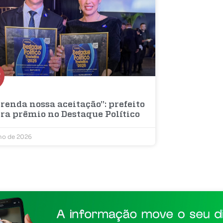
renda nossa aceitação”: prefeito
bra prêmio no Destaque Político
lho de 2026