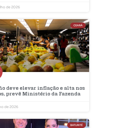
ulho de 2026
CEARÁ
ño deve elevar inflação e alta nos
os, prevê Ministério da Fazenda
lho de 2026
BATURITÉ