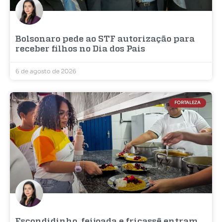
Bolsonaro pede ao STF autorização para
receber filhos no Dia dos Pais
6 de agosto de 2026
FORTALEZA
Escondidinho, feijoada e fricassê entram