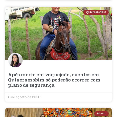
QUIXERAMOBIM
Após morte em vaquejada, eventos em
Quixeramobim só poderão ocorrer com
plano de segurança
6 de agosto de 2026
BRASIL