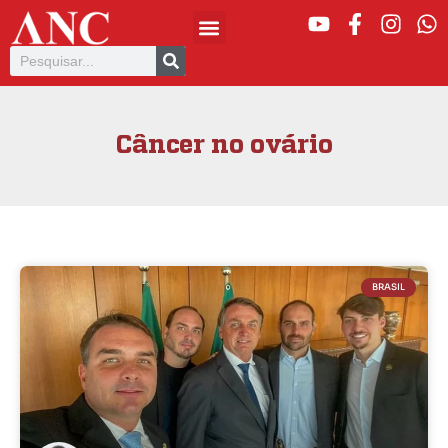
Câncer no ovário
BRASIL