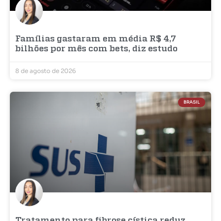
Famílias gastaram em média R$ 4,7
bilhões por mês com bets, diz estudo
8 de agosto de 2026
BRASIL
Tratamento para fibrose cística reduz