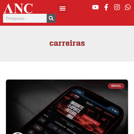
carreiras
BRASIL