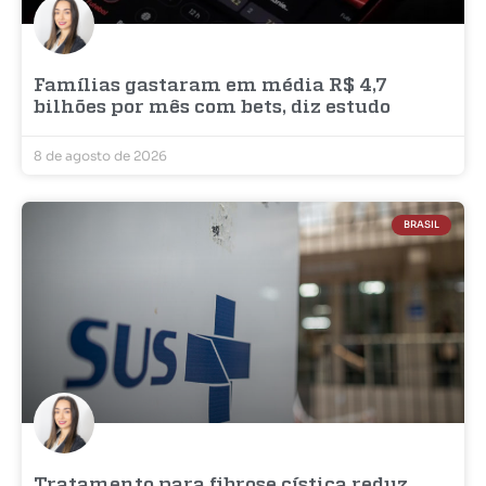
Famílias gastaram em média R$ 4,7
bilhões por mês com bets, diz estudo
8 de agosto de 2026
BRASIL
Tratamento para fibrose cística reduz