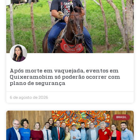
Após morte em vaquejada, eventos em
Quixeramobim só poderão ocorrer com
plano de segurança
6 de agosto de 2026
BRASIL