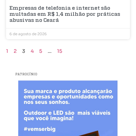
Empresas de telefonia e internet são
multadas em R$ 1,4 milhão por práticas
abusivas no Ceará
6 de agosto de 2026
1
2
3
4
5
…
15
PATROCÍNIO