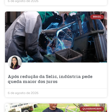
6 de agosto de 2026
BRASIL
Após redução da Selic, indústria pede
queda maior dos juros
6 de agosto de 2026
QUIXERAMOBIM