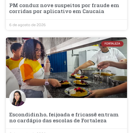
PM conduz nove suspeitos por fraude em
corridas por aplicativo em Caucaia
6 de agosto de 2026
FORTALEZA
Escondidinho, feijoada e fricassê entram
no cardápio das escolas de Fortaleza