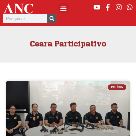
Ceara Participativo
POLÍCIA