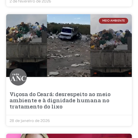
2 de fevereiro de 2026
MEIO AMBIENTE
Viçosa do Ceará: desrespeito ao meio
ambiente e à dignidade humana no
tratamento do lixo
28 de janeiro de 2026