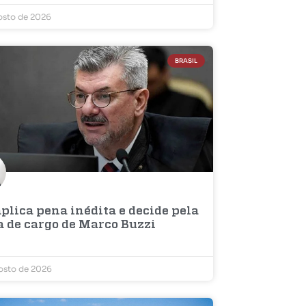
osto de 2026
BRASIL
plica pena inédita e decide pela
a de cargo de Marco Buzzi
osto de 2026