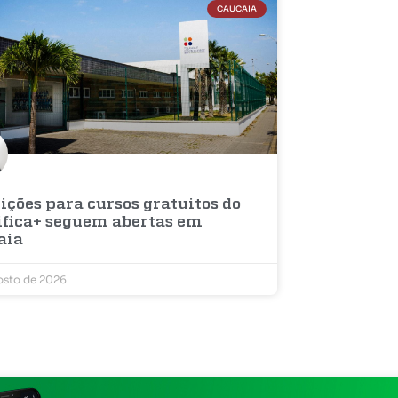
CAUCAIA
ições para cursos gratuitos do
ifica+ seguem abertas em
aia
osto de 2026