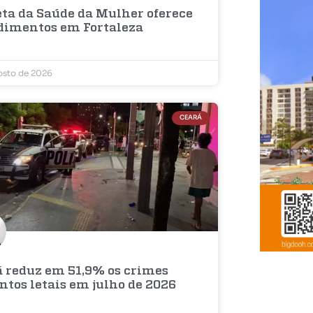
eta da Saúde da Mulher oferece
dimentos em Fortaleza
osto de 2026
CEARÁ
á reduz em 51,9% os crimes
ntos letais em julho de 2026