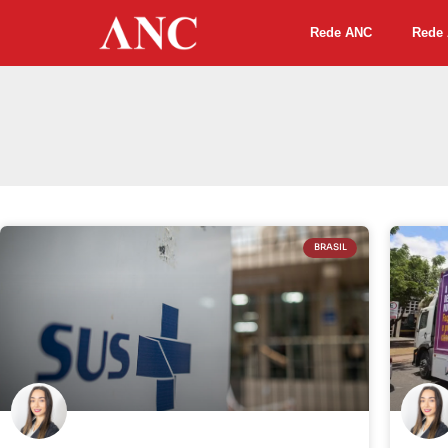
Rede ANC
Rede 
BRASIL