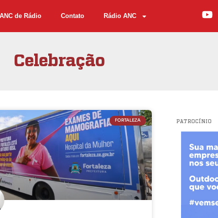
ANC de Rádio
Contato
Rádio ANC
Celebração
FORTALEZA
PATROCÍNIO