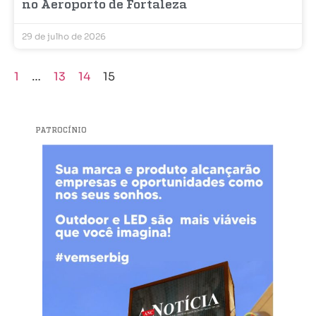
no Aeroporto de Fortaleza
29 de julho de 2026
1
…
13
14
15
PATROCÍNIO