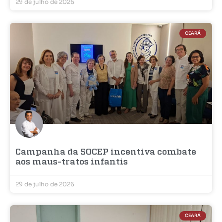
29 de julho de 2026
CEARÁ
Campanha da SOCEP incentiva combate
aos maus-tratos infantis
29 de julho de 2026
CEARÁ