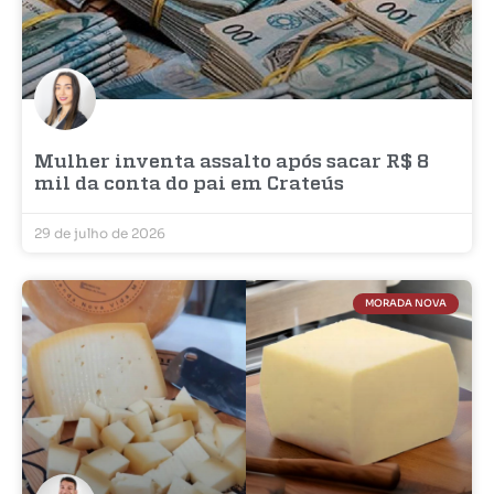
Mulher inventa assalto após sacar R$ 8
mil da conta do pai em Crateús
29 de julho de 2026
MORADA NOVA