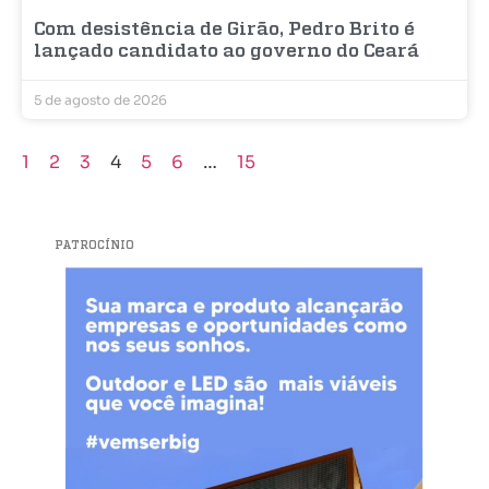
Com desistência de Girão, Pedro Brito é
lançado candidato ao governo do Ceará
5 de agosto de 2026
1
2
3
4
5
6
…
15
PATROCÍNIO