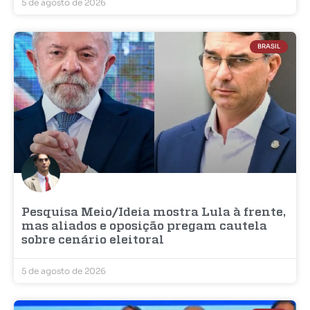
5 de agosto de 2026
BRASIL
Pesquisa Meio/Ideia mostra Lula à frente,
mas aliados e oposição pregam cautela
sobre cenário eleitoral
5 de agosto de 2026