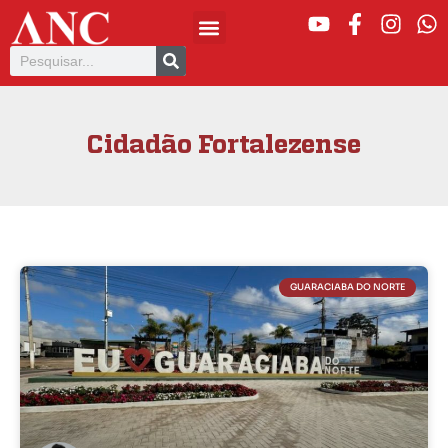
Cidadão Fortalezense
GUARACIABA DO NORTE