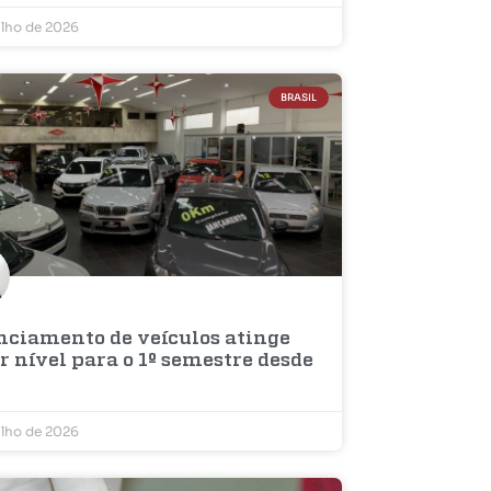
ulho de 2026
BRASIL
nciamento de veículos atinge
 nível para o 1º semestre desde
ulho de 2026