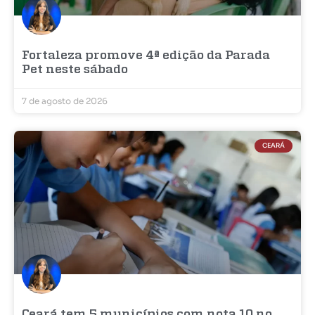
Fortaleza promove 4ª edição da Parada
Pet neste sábado
7 de agosto de 2026
CEARÁ
Ceará tem 5 municípios com nota 10 no