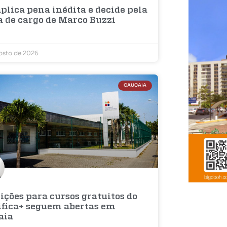
plica pena inédita e decide pela
a de cargo de Marco Buzzi
osto de 2026
CAUCAIA
ições para cursos gratuitos do
ifica+ seguem abertas em
aia