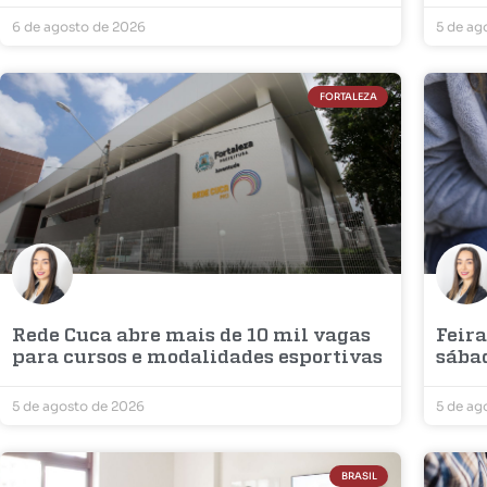
6 de agosto de 2026
5 de ag
FORTALEZA
Rede Cuca abre mais de 10 mil vagas
Feira
para cursos e modalidades esportivas
sába
5 de agosto de 2026
5 de ag
BRASIL