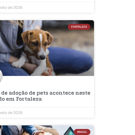
osto de 2026
FORTALEZA
 de adoção de pets acontece neste
do em Fortaleza
osto de 2026
BRASIL