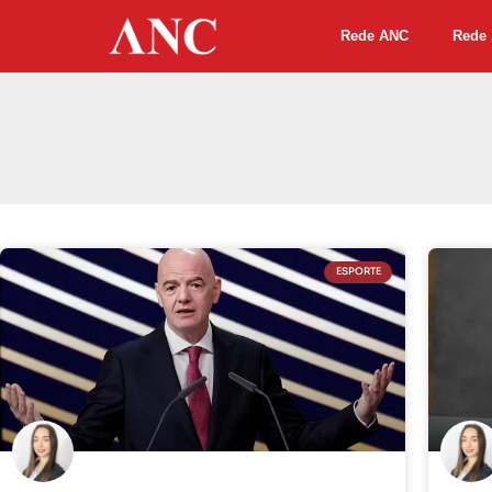
Rede ANC
Rede 
ESPORTE