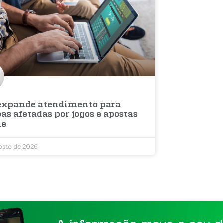
expande atendimento para
as afetadas por jogos e apostas
ne
osto de 2026