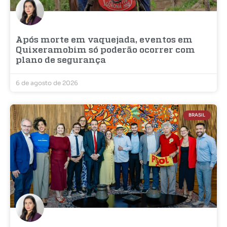
Após morte em vaquejada, eventos em
Quixeramobim só poderão ocorrer com
plano de segurança
6 de agosto de 2026
BRASIL