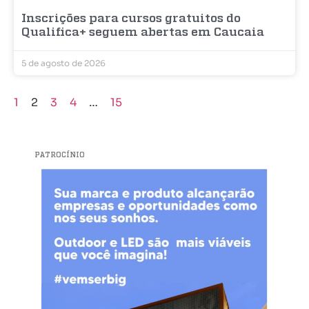
Inscrições para cursos gratuitos do
Qualifica+ seguem abertas em Caucaia
5 de agosto de 2026
1
2
3
4
…
15
PATROCÍNIO