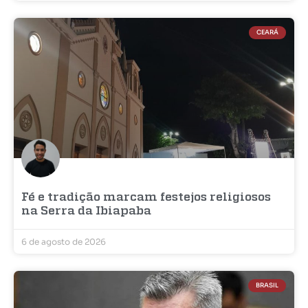
CEARÁ
Fé e tradição marcam festejos religiosos
na Serra da Ibiapaba
6 de agosto de 2026
BRASIL