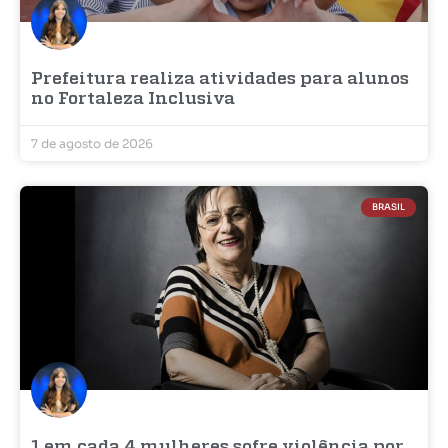
Prefeitura realiza atividades para alunos
no Fortaleza Inclusiva
7 de agosto de 2026
BRASIL
1 em cada 4 mulheres sofre violência por