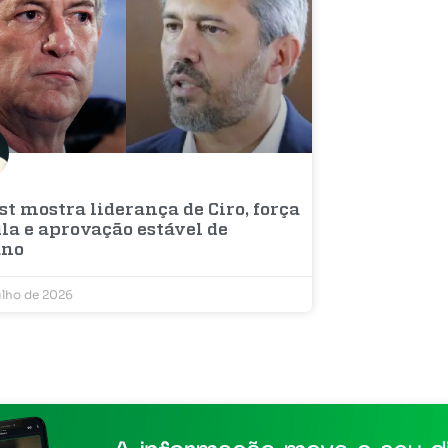
t mostra liderança de Ciro, força
la e aprovação estável de
ano
ulho de 2026