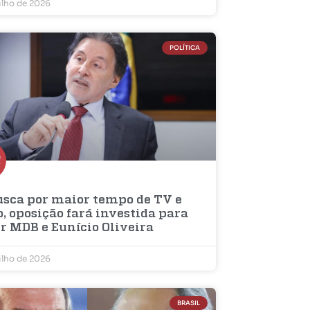
ulho de 2026
POLÍTICA
usca por maior tempo de TV e
, oposição fará investida para
r MDB e Eunício Oliveira
ulho de 2026
BRASIL