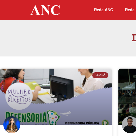
Rede ANC
Rede 
CEARÁ