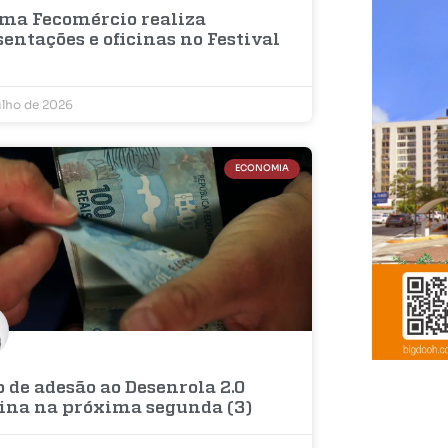
ema Fecomércio realiza
entações e oficinas no Festival
ulho de 2026
ECONOMIA
 de adesão ao Desenrola 2.0
ina na próxima segunda (3)