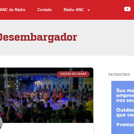
ANC de Rádio
Contato
Rádio ANC
Desembargador
VIÇOSA DO CEARÁ
PATROCÍNIO