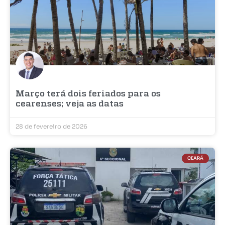
Março terá dois feriados para os
cearenses; veja as datas
28 de fevereiro de 2026
CEARÁ