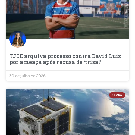
TJCE arquiva processo contra David Luiz
por ameaça após recusa de ‘trisal’
30 de julho de 2026
CEARÁ