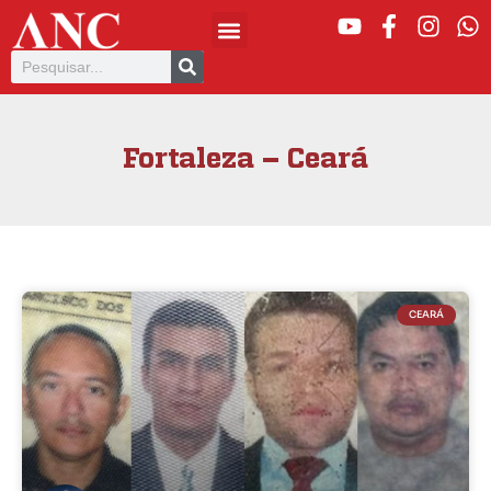
Fortaleza – Ceará
CEARÁ