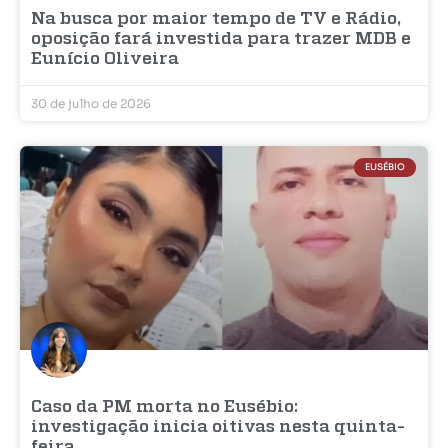
Na busca por maior tempo de TV e Rádio,
oposição fará investida para trazer MDB e
Eunício Oliveira
30 de julho de 2026
EUSÉBIO
Caso da PM morta no Eusébio:
investigação inicia oitivas nesta quinta-
feira