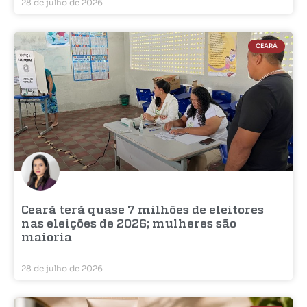
28 de julho de 2026
CEARÁ
Ceará terá quase 7 milhões de eleitores
nas eleições de 2026; mulheres são
maioria
28 de julho de 2026