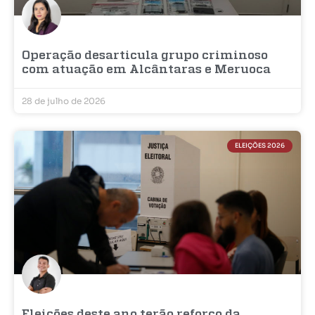
Operação desarticula grupo criminoso
com atuação em Alcântaras e Meruoca
28 de julho de 2026
ELEIÇÕES 2026
Eleições deste ano terão reforço da