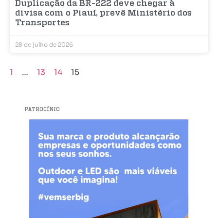
Duplicação da BR-222 deve chegar à
divisa com o Piauí, prevê Ministério dos
Transportes
28 de julho de 2026
1
…
13
14
15
PATROCÍNIO