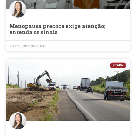
Menopausa precoce exige atenção;
entenda os sinais
28 de julho de 2026
CEARÁ