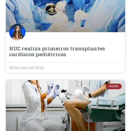
HUC realiza primeiros transplantes
cardíacos pediátricos
28 de julho de 2026
SAÚDE