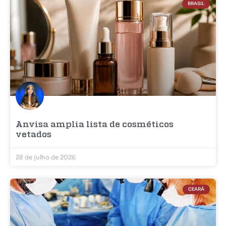
BRASIL
Anvisa amplia lista de cosméticos
vetados
28 de julho de 2026
CEARÁ