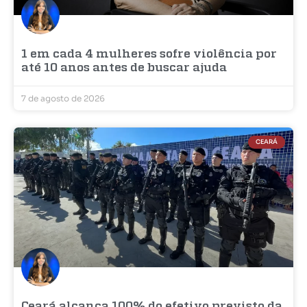
1 em cada 4 mulheres sofre violência por
até 10 anos antes de buscar ajuda
7 de agosto de 2026
CEARÁ
Ceará alcança 100% do efetivo previsto da