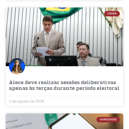
CEARÁ
Alece deve realizar sessões deliberativas
apenas às terças durante período eleitoral
4 de agosto de 2026
VARIEDADES