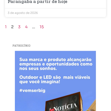
Parangaba a partir de hoje
3 de agosto de 2026
1
2
3
4
…
15
PATROCÍNIO