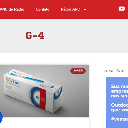
ANC de Rádio
Contato
Rádio ANC
G-4
SAÚDE
PATROCÍNIO