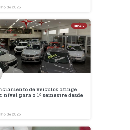
ulho de 2026
BRASIL
nciamento de veículos atinge
 nível para o 1º semestre desde
ulho de 2026