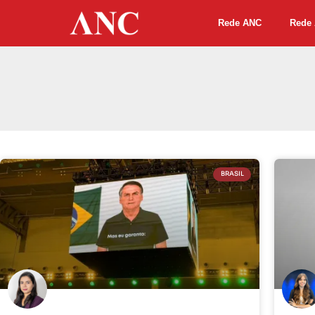
Rede ANC
Rede 
BRASIL