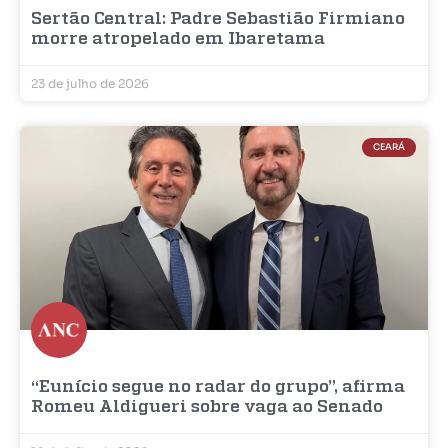
Sertão Central: Padre Sebastião Firmiano
morre atropelado em Ibaretama
23 de julho de 2026
CEARÁ
“Eunício segue no radar do grupo”, afirma
Romeu Aldigueri sobre vaga ao Senado