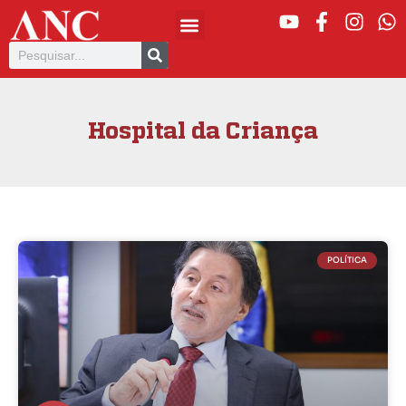
Hospital da Criança
POLÍTICA