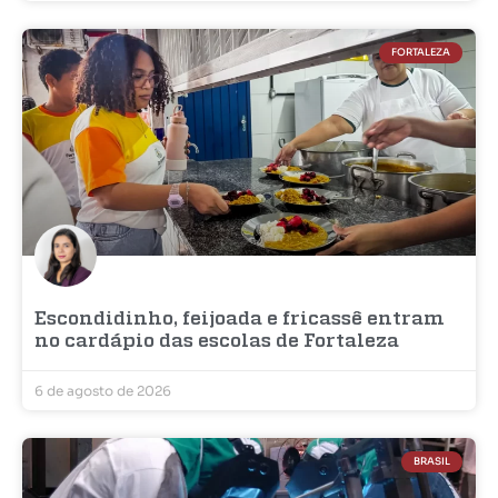
FORTALEZA
Escondidinho, feijoada e fricassê entram
no cardápio das escolas de Fortaleza
6 de agosto de 2026
BRASIL