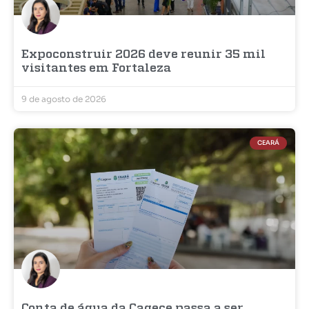
Expoconstruir 2026 deve reunir 35 mil
visitantes em Fortaleza
9 de agosto de 2026
CEARÁ
Conta de água da Cagece passa a ser