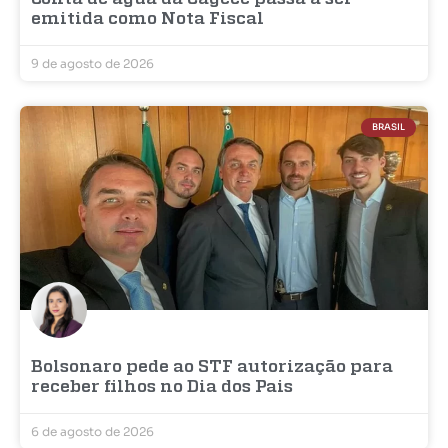
emitida como Nota Fiscal
9 de agosto de 2026
BRASIL
Bolsonaro pede ao STF autorização para
receber filhos no Dia dos Pais
6 de agosto de 2026