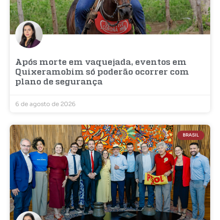
Após morte em vaquejada, eventos em
Quixeramobim só poderão ocorrer com
plano de segurança
6 de agosto de 2026
BRASIL