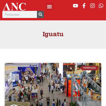
Iguatu
FORTALEZA