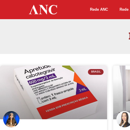
Rede ANC
Rede 
BRASIL