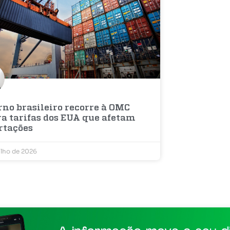
rno brasileiro recorre à OMC
ra tarifas dos EUA que afetam
rtações
ulho de 2026