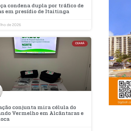
ça condena dupla por tráfico de
s em presídio de Itaitinga
ulho de 2026
CEARÁ
ação conjunta mira célula do
ndo Vermelho em Alcântaras e
oca