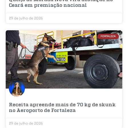
Ceará em premiação nacional
29 de julho de 2026
FORTALEZA
Receita apreende mais de 70 kg de skunk
no Aeroporto de Fortaleza
29 de julho de 2026