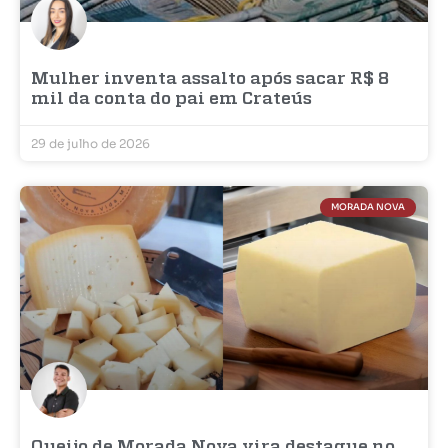
Mulher inventa assalto após sacar R$ 8
mil da conta do pai em Crateús
29 de julho de 2026
MORADA NOVA
Queijo de Morada Nova vira destaque no