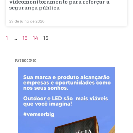
videomonitoramento para reforçar a
segurança pública
29 de julho de 2026
1
…
13
14
15
PATROCÍNIO