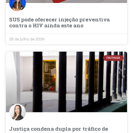
SUS pode oferecer injeção preventiva
contra o HIV ainda este ano
28 de julho de 2026
ITAITINGA
Justiça condena dupla por tráfico de