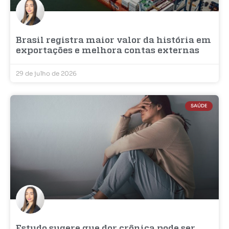
Brasil registra maior valor da história em
exportações e melhora contas externas
29 de julho de 2026
SAÚDE
Estudo sugere que dor crônica pode ser