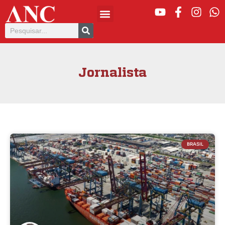
Jornalista
BRASIL