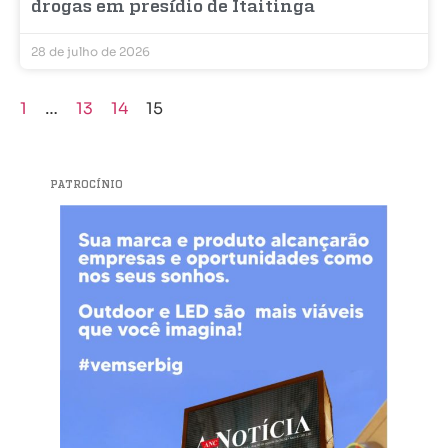
drogas em presídio de Itaitinga
28 de julho de 2026
1
…
13
14
15
PATROCÍNIO