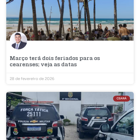
Março terá dois feriados para os
cearenses; veja as datas
28 de fevereiro de 2026
CEARÁ