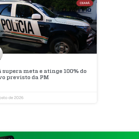
CEARÁ
á supera meta e atinge 100% do
ivo previsto da PM
osto de 2026