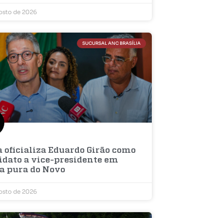
osto de 2026
SUCURSAL ANC BRASÍLIA
 oficializa Eduardo Girão como
idato a vice-presidente em
a pura do Novo
osto de 2026