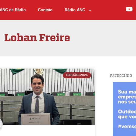
ANC de Rádio
Contato
Rádio ANC
Lohan Freire
ELEIÇÕES 2026
PATROCÍNIO