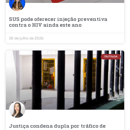
SUS pode oferecer injeção preventiva
contra o HIV ainda este ano
28 de julho de 2026
ITAITINGA
Justiça condena dupla por tráfico de