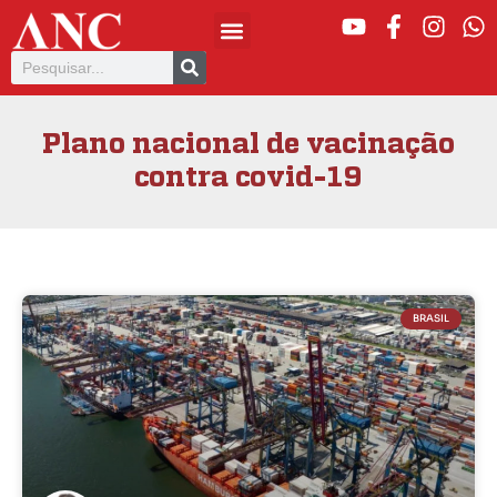
Plano nacional de vacinação
contra covid-19
BRASIL