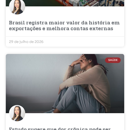
Brasil registra maior valor da história em
exportações e melhora contas externas
29 de julho de 2026
SAÚDE
Estudo sugere que dor crônica pode ser