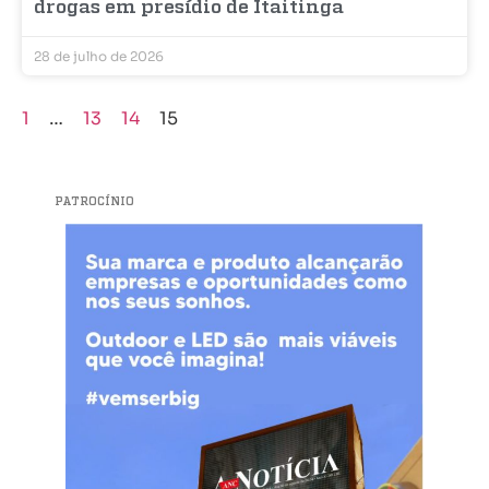
drogas em presídio de Itaitinga
28 de julho de 2026
1
…
13
14
15
PATROCÍNIO